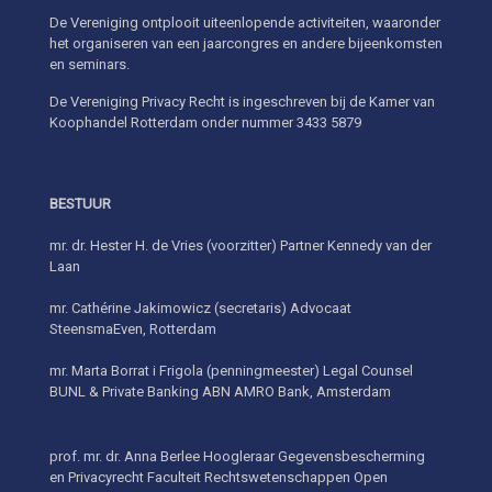
De Vereniging ontplooit uiteenlopende activiteiten, waaronder
het organiseren van een jaarcongres en andere bijeenkomsten
en seminars.
De Vereniging Privacy Recht is ingeschreven bij de Kamer van
Koophandel Rotterdam onder nummer 3433 5879
BESTUUR
mr. dr. Hester H. de Vries (voorzitter) Partner Kennedy van der
Laan
mr. Cathérine Jakimowicz (secretaris) Advocaat
SteensmaEven, Rotterdam
mr. Marta Borrat i Frigola (penningmeester) Legal Counsel
BUNL & Private Banking ABN AMRO Bank, Amsterdam
prof. mr. dr. Anna Berlee Hoogleraar Gegevensbescherming
en Privacyrecht Faculteit Rechtswetenschappen Open