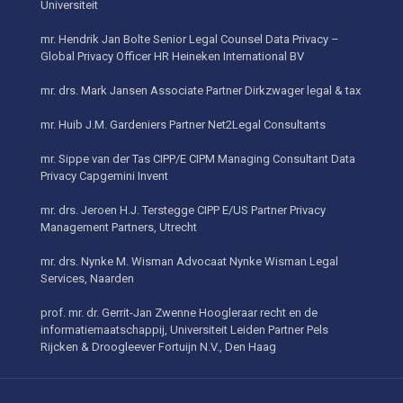
Universiteit
mr. Hendrik Jan Bolte Senior Legal Counsel Data Privacy –
Global Privacy Officer HR Heineken International BV
mr. drs. Mark Jansen Associate Partner Dirkzwager legal & tax
mr. Huib J.M. Gardeniers Partner Net2Legal Consultants
mr. Sippe van der Tas CIPP/E CIPM Managing Consultant Data
Privacy Capgemini Invent
mr. drs. Jeroen H.J. Terstegge CIPP E/US Partner Privacy
Management Partners, Utrecht
mr. drs. Nynke M. Wisman Advocaat Nynke Wisman Legal
Services, Naarden
prof. mr. dr. Gerrit-Jan Zwenne Hoogleraar recht en de
informatiemaatschappij, Universiteit Leiden Partner Pels
Rijcken & Droogleever Fortuijn N.V., Den Haag