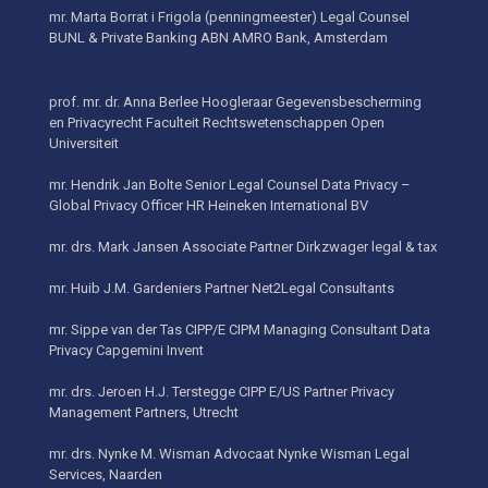
mr. Marta Borrat i Frigola (penningmeester) Legal Counsel
BUNL & Private Banking ABN AMRO Bank, Amsterdam
prof. mr. dr. Anna Berlee Hoogleraar Gegevensbescherming
en Privacyrecht Faculteit Rechtswetenschappen Open
Universiteit
mr. Hendrik Jan Bolte Senior Legal Counsel Data Privacy –
Global Privacy Officer HR Heineken International BV
mr. drs. Mark Jansen Associate Partner Dirkzwager legal & tax
mr. Huib J.M. Gardeniers Partner Net2Legal Consultants
mr. Sippe van der Tas CIPP/E CIPM Managing Consultant Data
Privacy Capgemini Invent
mr. drs. Jeroen H.J. Terstegge CIPP E/US Partner Privacy
Management Partners, Utrecht
mr. drs. Nynke M. Wisman Advocaat Nynke Wisman Legal
Services, Naarden