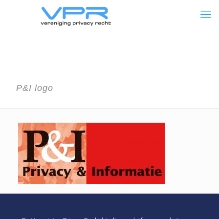
P&I logo