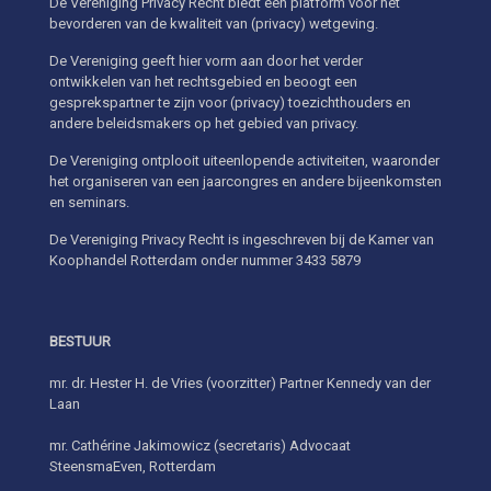
De Vereniging Privacy Recht biedt een platform voor het
bevorderen van de kwaliteit van (privacy) wetgeving.
De Vereniging geeft hier vorm aan door het verder
ontwikkelen van het rechtsgebied en beoogt een
gesprekspartner te zijn voor (privacy) toezichthouders en
andere beleidsmakers op het gebied van privacy.
De Vereniging ontplooit uiteenlopende activiteiten, waaronder
het organiseren van een jaarcongres en andere bijeenkomsten
en seminars.
De Vereniging Privacy Recht is ingeschreven bij de Kamer van
Koophandel Rotterdam onder nummer 3433 5879
BESTUUR
mr. dr. Hester H. de Vries (voorzitter) Partner Kennedy van der
Laan
mr. Cathérine Jakimowicz (secretaris) Advocaat
SteensmaEven, Rotterdam